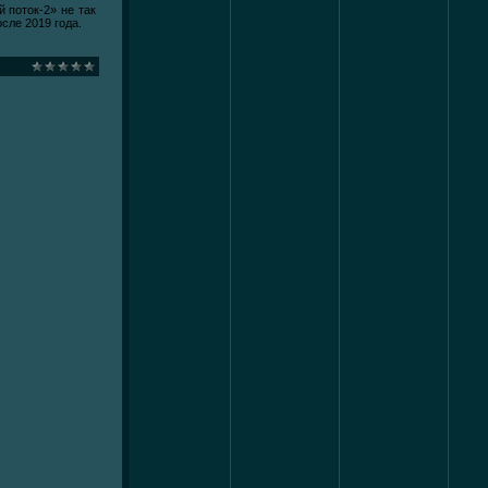
 поток-2» не так
сле 2019 года.