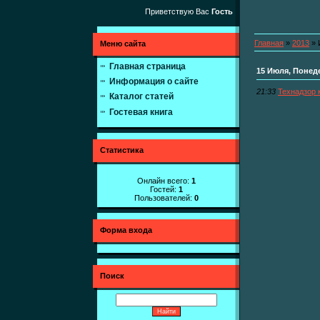
Приветствую Вас
Гость
Главная
»
2013
»
Меню сайта
Главная страница
15 Июля, Понед
Информация о сайте
21:33
Технадзор 
Каталог статей
Гостевая книга
Статистика
Онлайн всего:
1
Гостей:
1
Пользователей:
0
Форма входа
Поиск