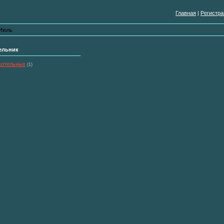
Главная
|
Регистра
Июль
ельник
котельных
(1)