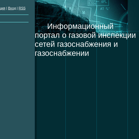
ция
|
Вход
|
RSS
Информационный
портал о газовой инспекции
сетей газоснабжения и
газоснабжении