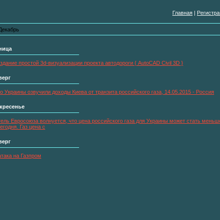
Главная
|
Регистра
Декабрь
тница
здание простой 3d-визуализации проекта автодороги { AutoCAD Civil 3D }
верг
о Украины озвучили доходы Киева от транзита российского газа, 14.05.2015 - Россия
скресенье
ель Евросоюза волнуется, что цена российского газа для Украины может стать меньше
егодня. Газ цена с
верг
атака на Газпром