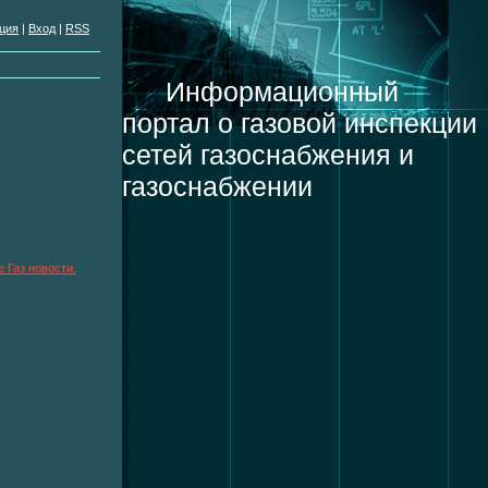
ция
|
Вход
|
RSS
Информационный
портал о газовой инспекции
сетей газоснабжения и
газоснабжении
 Газ новости.