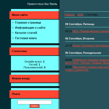
Приветствую Вас
Гость
Главная
»
2016
»
Сентябрь
Меню сайта
Главная страница
09 Сентября, Пятница
Информация о сайте
05:15
WSJ: Производители сланце
Каталог статей
Гостевая книга
06 Сентября, Вторник
21:03
Акции "Газпрома" растеряли 
Статистика
05 Сентября, Понедельник
08:36
«Нафтогаз» призвал украинце
Онлайн всего:
1
06.07.2014 - Россия, Украина, Мос
Гостей:
1
00:05
"Мосэнерго" разместило на 
Пользователей:
0
сумму 2 млрд руб.
Форма входа
Поиск