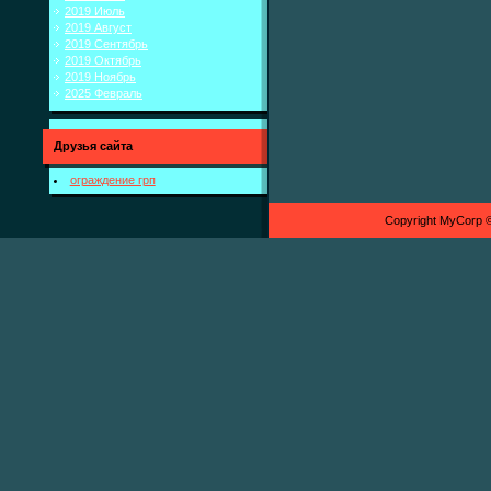
2019 Июль
2019 Август
2019 Сентябрь
2019 Октябрь
2019 Ноябрь
2025 Февраль
Друзья сайта
ограждение грп
Copyright MyCorp 