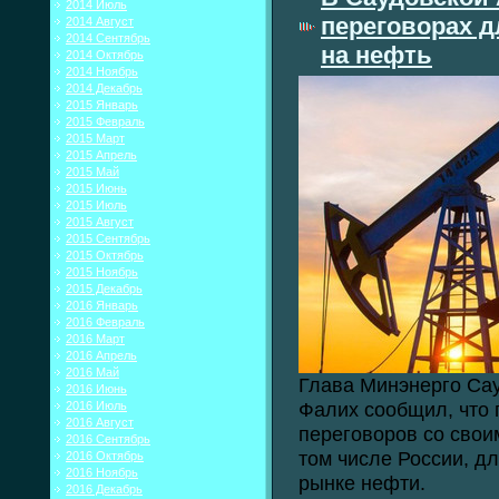
2014 Июль
переговорах д
2014 Август
2014 Сентябрь
на нефть
2014 Октябрь
2014 Ноябрь
2014 Декабрь
2015 Январь
2015 Февраль
2015 Март
2015 Апрель
2015 Май
2015 Июнь
2015 Июль
2015 Август
2015 Сентябрь
2015 Октябрь
2015 Ноябрь
2015 Декабрь
2016 Январь
2016 Февраль
2016 Март
2016 Апрель
2016 Май
Глава Минэнерго Са
2016 Июнь
Фалих сообщил, что
2016 Июль
2016 Август
переговоров со своим
2016 Сентябрь
том числе России, д
2016 Октябрь
2016 Ноябрь
рынке нефти.
2016 Декабрь