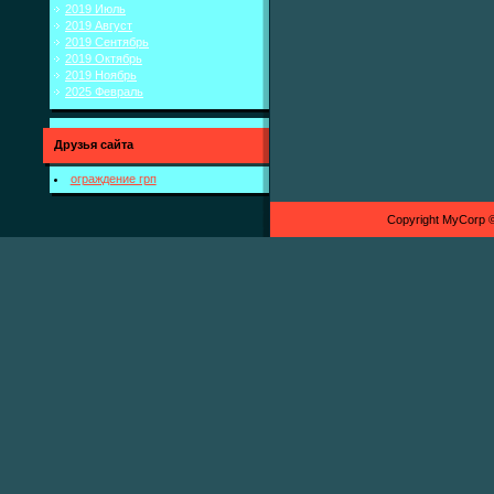
2019 Июль
2019 Август
2019 Сентябрь
2019 Октябрь
2019 Ноябрь
2025 Февраль
Друзья сайта
ограждение грп
Copyright MyCorp 