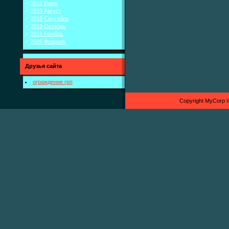
2019 Июль
2019 Август
2019 Сентябрь
2019 Октябрь
2019 Ноябрь
2025 Февраль
Друзья сайта
ограждение грп
Copyright MyCorp 