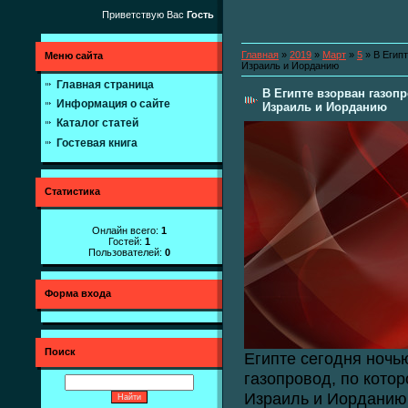
Приветствую Вас
Гость
Главная
»
2019
»
Март
»
5
» В Египт
Меню сайта
Израиль и Иорданию
Главная страница
В Египте взорван газоп
Информация о сайте
Израиль и Иорданию
Каталог статей
Гостевая книга
Статистика
Онлайн всего:
1
Гостей:
1
Пользователей:
0
Форма входа
Поиск
Египте сегодня ночь
газопровод, по кото
Израиль и Иорданию.